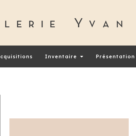
cquisitions
Inventaire
Présentation