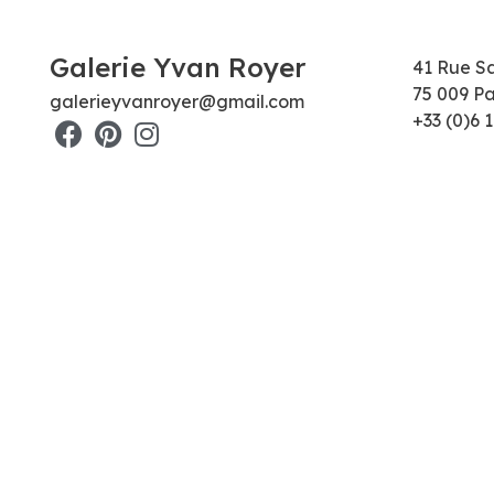
Galerie Yvan Royer
41 Rue S
75 009 Pa
galerieyvanroyer@gmail.com
+33 (0)6 1