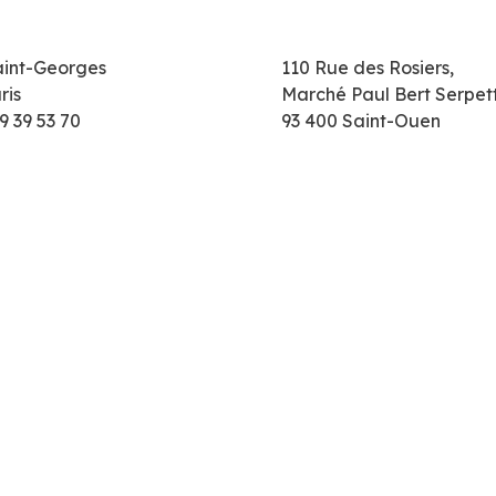
aint-Georges
110 Rue des Rosiers,
ris
Marché Paul Bert Serpet
9 39 53 70
93 400 Saint-Ouen