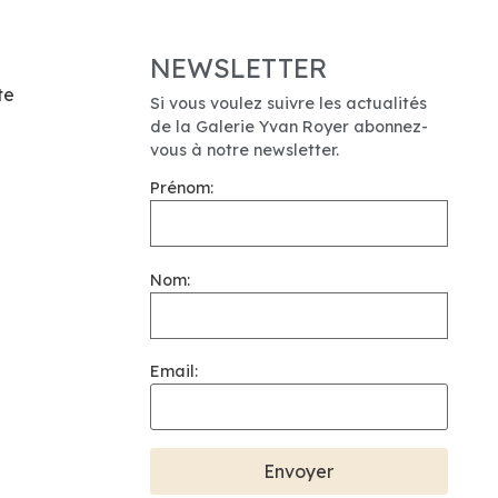
NEWSLETTER
te
Si vous voulez suivre les actualités
de la Galerie Yvan Royer abonnez-
vous à notre newsletter.
Prénom:
Nom:
Email: