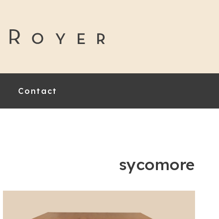
Contact
sycomore