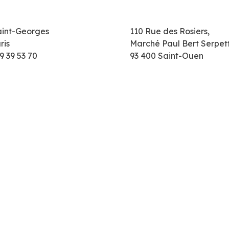
aint-Georges
110 Rue des Rosiers,
ris
Marché Paul Bert Serpet
9 39 53 70
93 400 Saint-Ouen