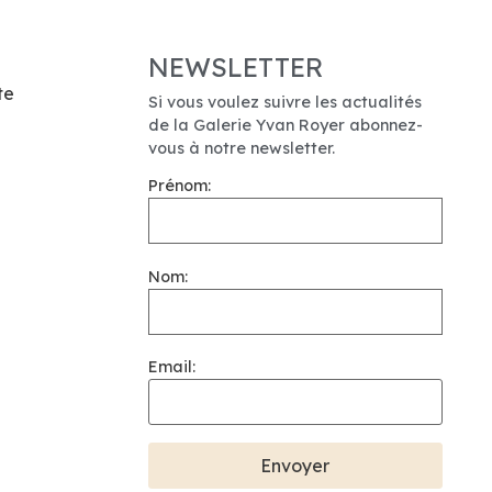
NEWSLETTER
te
Si vous voulez suivre les actualités
de la Galerie Yvan Royer abonnez-
vous à notre newsletter.
Prénom:
Nom:
Email: