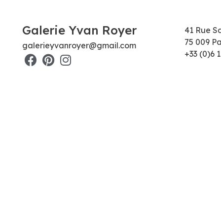
Galerie Yvan Royer
41 Rue S
75 009 Pa
galerieyvanroyer@gmail.com
+33 (0)6 1