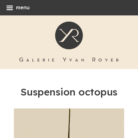
menu
Suspension octopus