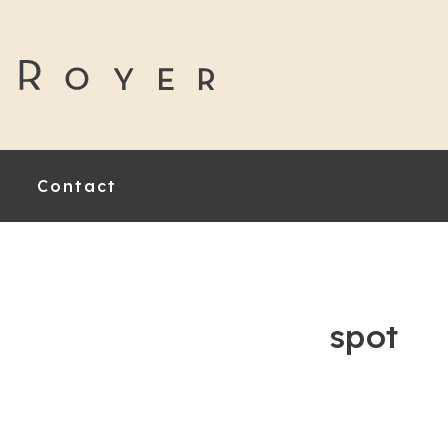
Contact
spot