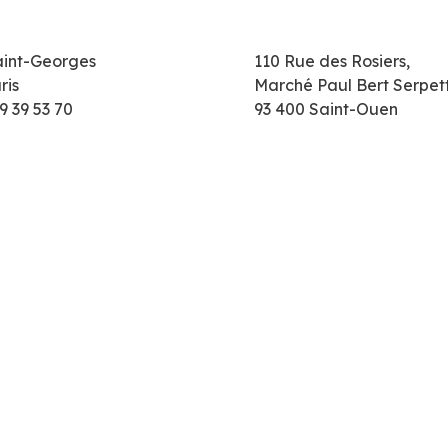
aint-Georges
110 Rue des Rosiers,
ris
Marché Paul Bert Serpet
9 39 53 70
93 400 Saint-Ouen