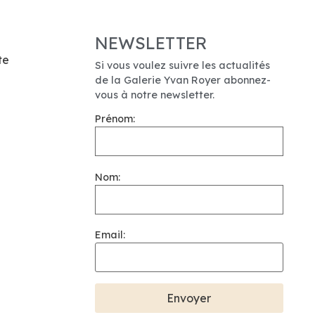
NEWSLETTER
te
Si vous voulez suivre les actualités
de la Galerie Yvan Royer abonnez-
vous à notre newsletter.
Prénom:
Nom:
Email: