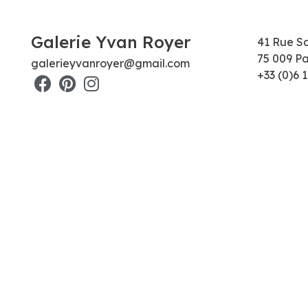
Galerie Yvan Royer
41 Rue S
75 009 Pa
galerieyvanroyer@gmail.com
+33 (0)6 1