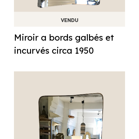
Miroir a bords galbés et
incurvés circa 1950