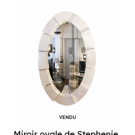
Miroir ovale de Stephenie