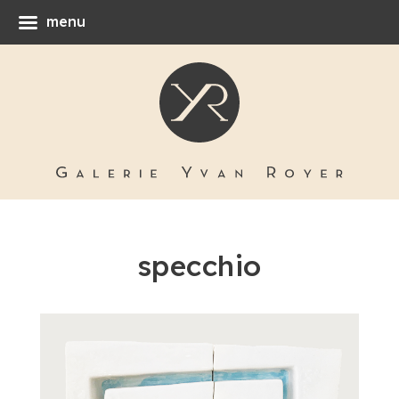
menu
specchio