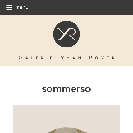
menu
sommerso