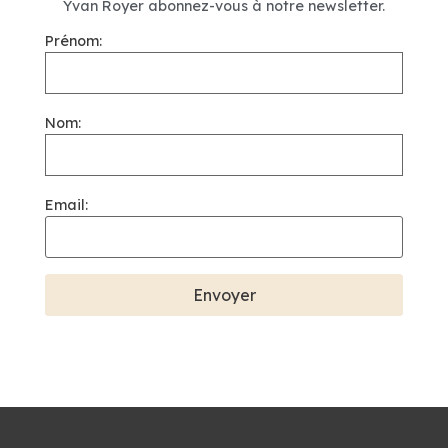
Yvan Royer abonnez-vous à notre newsletter.
Prénom:
Nom:
Email: