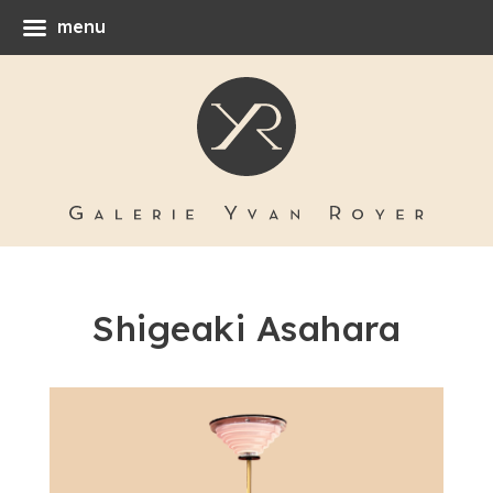
menu
Shigeaki Asahara