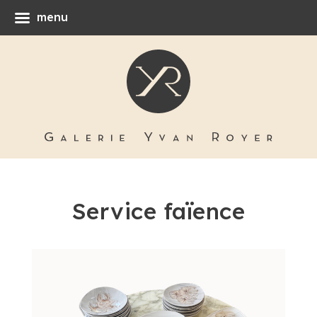
menu
Service faïence