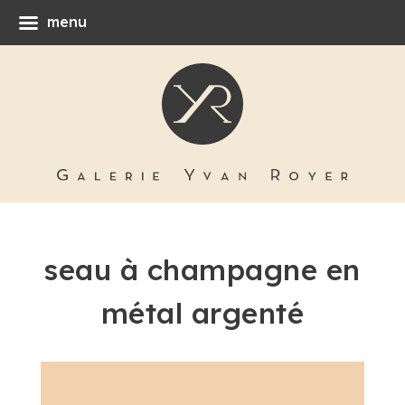
menu
seau à champagne en
métal argenté