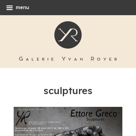
menu
sculptures