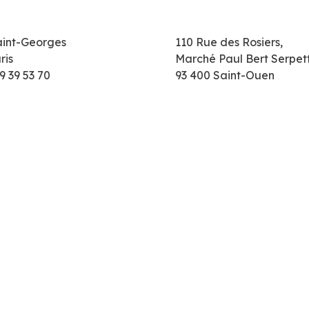
aint-Georges
110 Rue des Rosiers,
ris
Marché Paul Bert Serpet
9 39 53 70
93 400 Saint-Ouen