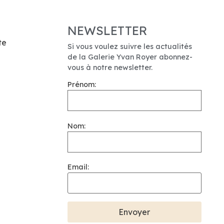
NEWSLETTER
te
Si vous voulez suivre les actualités
de la Galerie Yvan Royer abonnez-
vous à notre newsletter.
Prénom:
Nom:
Email: