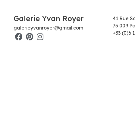
Galerie Yvan Royer
41 Rue S
75 009 Pa
galerieyvanroyer@gmail.com
+33 (0)6 1