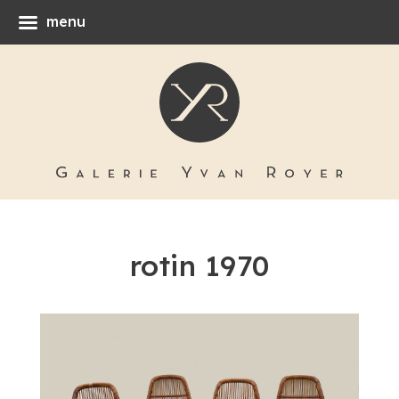
menu
rotin 1970