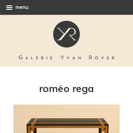
menu
roméo rega