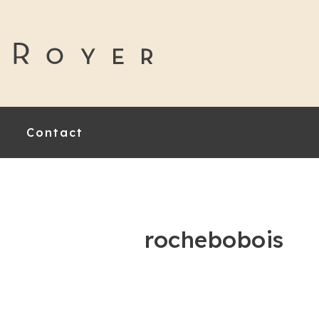
Contact
rochebobois