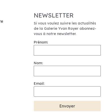
NEWSLETTER
te
Si vous voulez suivre les actualités
de la Galerie Yvan Royer abonnez-
vous à notre newsletter.
Prénom:
Nom:
Email: