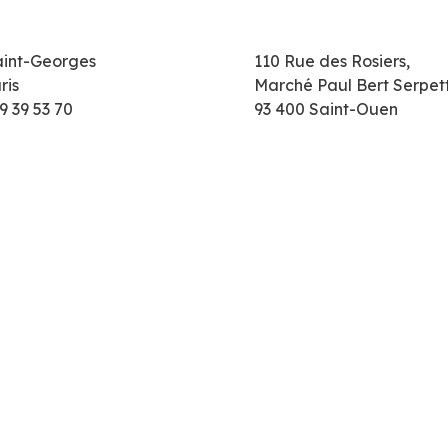
aint-Georges
110 Rue des Rosiers,
ris
Marché Paul Bert Serpet
9 39 53 70
93 400 Saint-Ouen