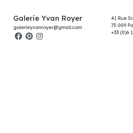
Galerie Yvan Royer
41 Rue S
75 009 Pa
galerieyvanroyer@gmail.com
+33 (0)6 1