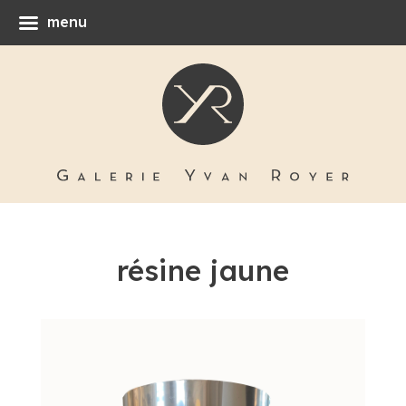
menu
résine jaune