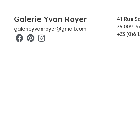
Galerie Yvan Royer
41 Rue S
75 009 Pa
galerieyvanroyer@gmail.com
+33 (0)6 1