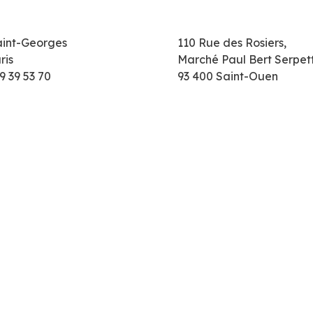
aint-Georges
110 Rue des Rosiers,
ris
Marché Paul Bert Serpet
9 39 53 70
93 400 Saint-Ouen