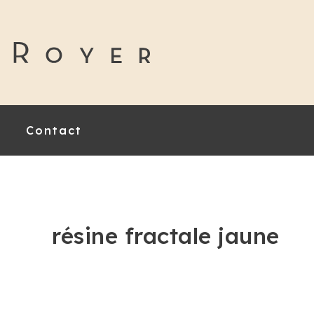
Contact
résine fractale jaune