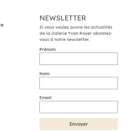
NEWSLETTER
te
Si vous voulez suivre les actualités
de la Galerie Yvan Royer abonnez-
vous à notre newsletter.
Prénom:
Nom:
Email: