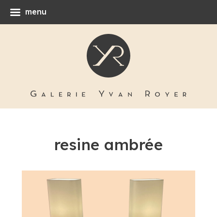
menu
resine ambrée