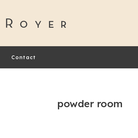
Contact
powder room