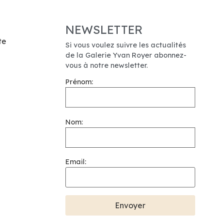
NEWSLETTER
te
Si vous voulez suivre les actualités
de la Galerie Yvan Royer abonnez-
vous à notre newsletter.
Prénom:
Nom:
Email: