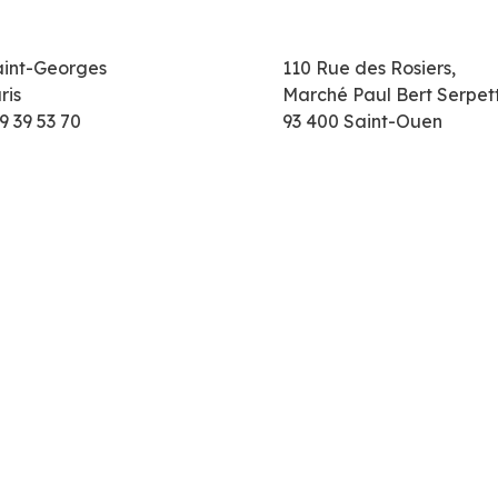
aint-Georges
110 Rue des Rosiers,
ris
Marché Paul Bert Serpet
9 39 53 70
93 400 Saint-Ouen