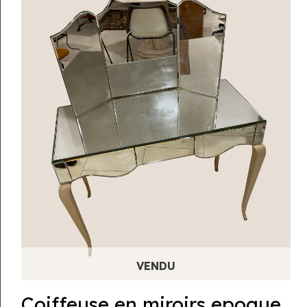
Coiffeuse en miroirs epoque