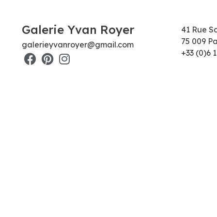
Galerie Yvan Royer
41 Rue S
75 009 Pa
galerieyvanroyer@gmail.com
+33 (0)6 1