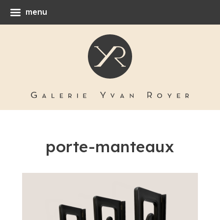
menu
porte-manteaux