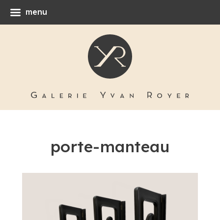
menu
porte-manteau