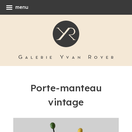
menu
Porte-manteau
vintage