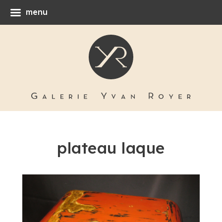
menu
plateau laque