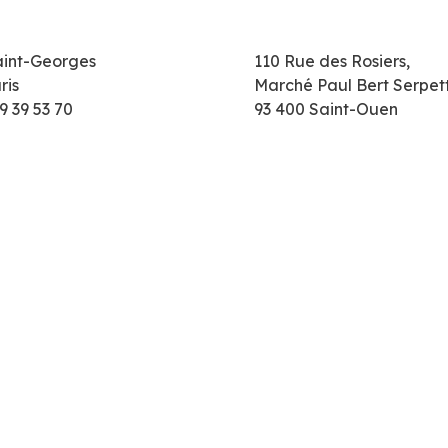
aint-Georges
110 Rue des Rosiers,
ris
Marché Paul Bert Serpet
9 39 53 70
93 400 Saint-Ouen