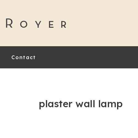
Contact
plaster wall lamp