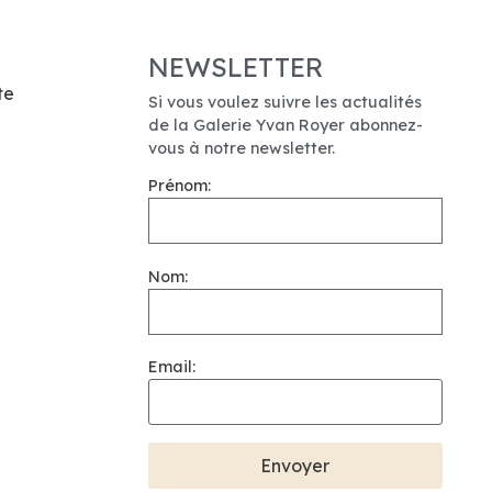
NEWSLETTER
te
Si vous voulez suivre les actualités
de la Galerie Yvan Royer abonnez-
vous à notre newsletter.
Prénom:
Nom:
Email: