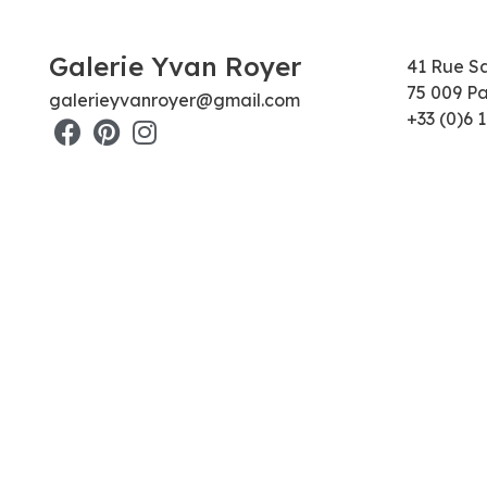
Galerie Yvan Royer
41 Rue S
75 009 Pa
galerieyvanroyer@gmail.com
+33 (0)6 1