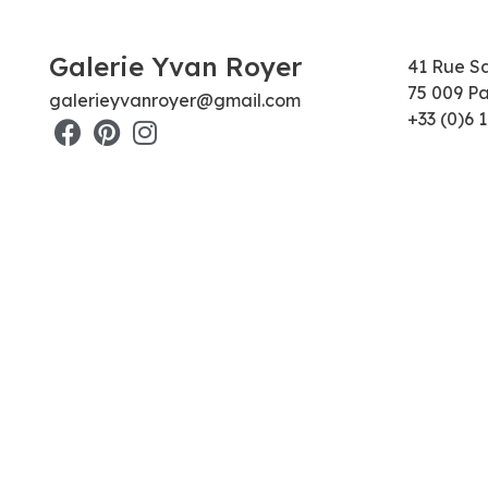
Galerie Yvan Royer
41 Rue S
75 009 Pa
galerieyvanroyer@gmail.com
+33 (0)6 1