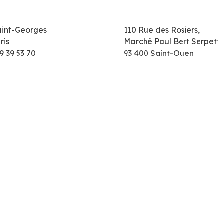
aint-Georges
110 Rue des Rosiers,
ris
Marché Paul Bert Serpet
9 39 53 70
93 400 Saint-Ouen