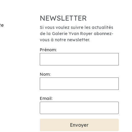
NEWSLETTER
te
Si vous voulez suivre les actualités
de la Galerie Yvan Royer abonnez-
vous à notre newsletter.
Prénom:
Nom:
Email: