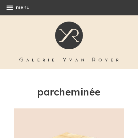
menu
parcheminée