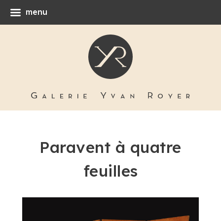
menu
Paravent à quatre
feuilles