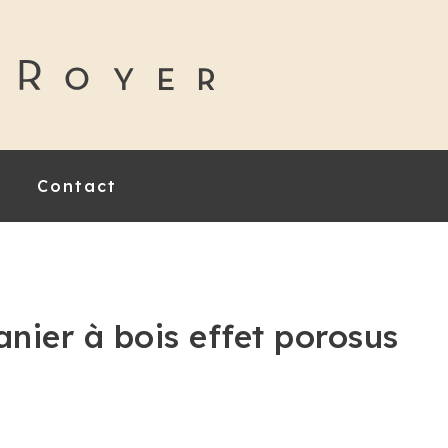
Contact
anier à bois effet porosus