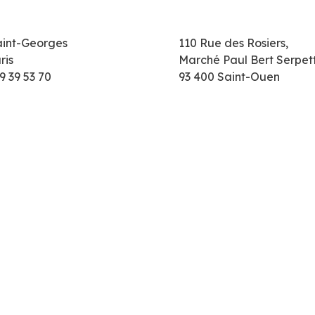
aint-Georges
110 Rue des Rosiers,
ris
Marché Paul Bert Serpet
9 39 53 70
93 400 Saint-Ouen