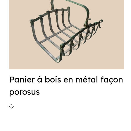
Panier à bois en métal façon
porosus