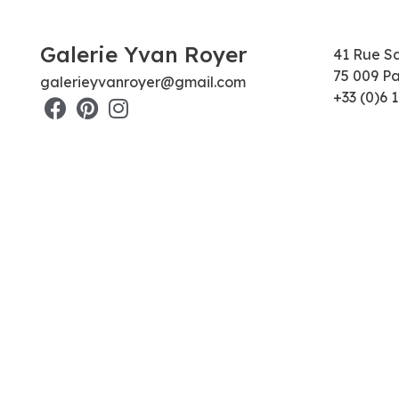
Galerie Yvan Royer
41 Rue S
75 009 Pa
galerieyvanroyer@gmail.com
+33 (0)6 1