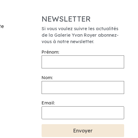
NEWSLETTER
te
Si vous voulez suivre les actualités
de la Galerie Yvan Royer abonnez-
vous à notre newsletter.
Prénom:
Nom:
Email: