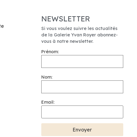
NEWSLETTER
te
Si vous voulez suivre les actualités
de la Galerie Yvan Royer abonnez-
vous à notre newsletter.
Prénom:
Nom:
Email: