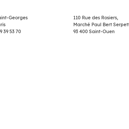
aint-Georges
110 Rue des Rosiers,
ris
Marché Paul Bert Serpet
9 39 53 70
93 400 Saint-Ouen