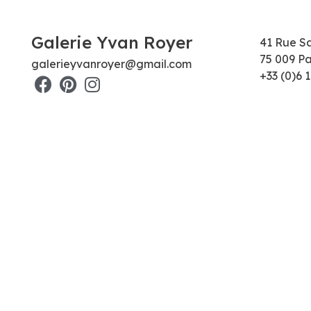
Galerie Yvan Royer
41 Rue S
75 009 Pa
galerieyvanroyer@gmail.com
+33 (0)6 1