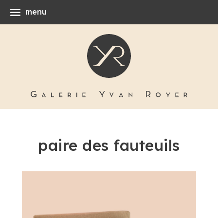
menu
paire des fauteuils