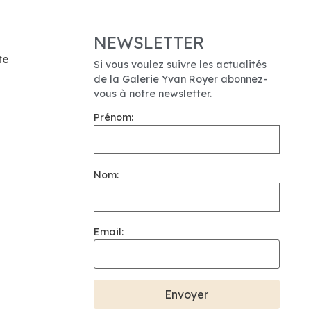
NEWSLETTER
te
Si vous voulez suivre les actualités
de la Galerie Yvan Royer abonnez-
vous à notre newsletter.
Prénom:
Nom:
Email: