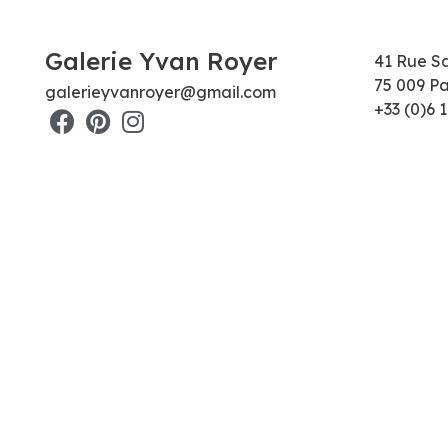
Galerie Yvan Royer
41 Rue S
75 009 Pa
galerieyvanroyer@gmail.com
+33 (0)6 1