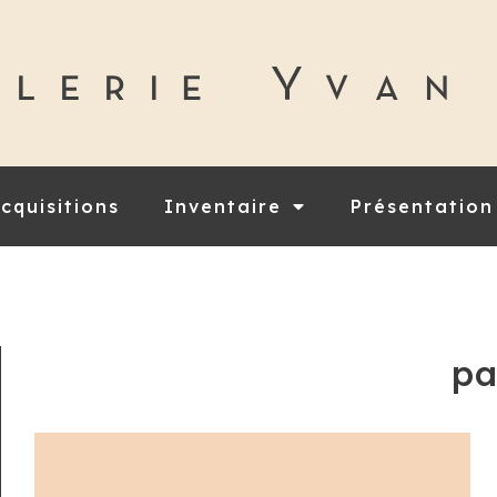
cquisitions
Inventaire
Présentation
pa