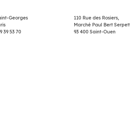
aint-Georges
110 Rue des Rosiers,
ris
Marché Paul Bert Serpet
9 39 53 70
93 400 Saint-Ouen