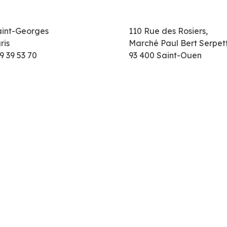
aint-Georges
110 Rue des Rosiers,
ris
Marché Paul Bert Serpet
9 39 53 70
93 400 Saint-Ouen