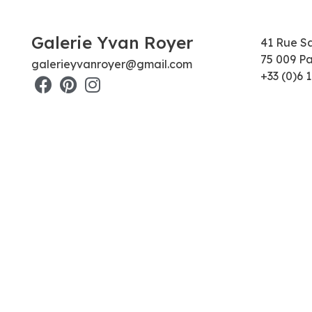
Galerie Yvan Royer
41 Rue S
75 009 Pa
galerieyvanroyer@gmail.com
+33 (0)6 1