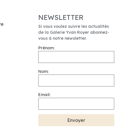
NEWSLETTER
te
Si vous voulez suivre les actualités
de la Galerie Yvan Royer abonnez-
vous à notre newsletter.
Prénom:
Nom:
Email: