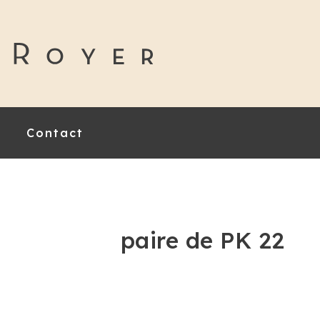
Contact
paire de PK 22