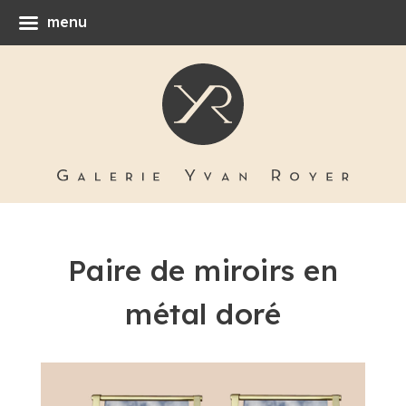
menu
Paire de miroirs en
métal doré