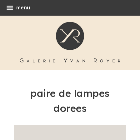
menu
paire de lampes
dorees