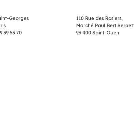
aint-Georges
110 Rue des Rosiers,
ris
Marché Paul Bert Serpet
9 39 53 70
93 400 Saint-Ouen