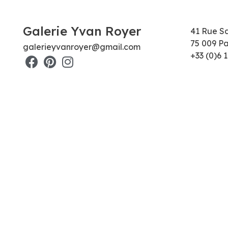
Galerie Yvan Royer
41 Rue S
75 009 Pa
galerieyvanroyer@gmail.com
+33 (0)6 1