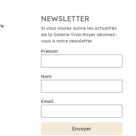
NEWSLETTER
te
Si vous voulez suivre les actualités
de la Galerie Yvan Royer abonnez-
vous à notre newsletter.
Prénom:
Nom:
Email: