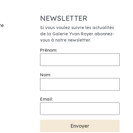
NEWSLETTER
te
Si vous voulez suivre les actualités
de la Galerie Yvan Royer abonnez-
vous à notre newsletter.
Prénom:
Nom:
Email: