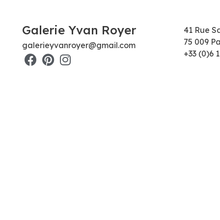
Galerie Yvan Royer
41 Rue S
75 009 Pa
galerieyvanroyer@gmail.com
+33 (0)6 1