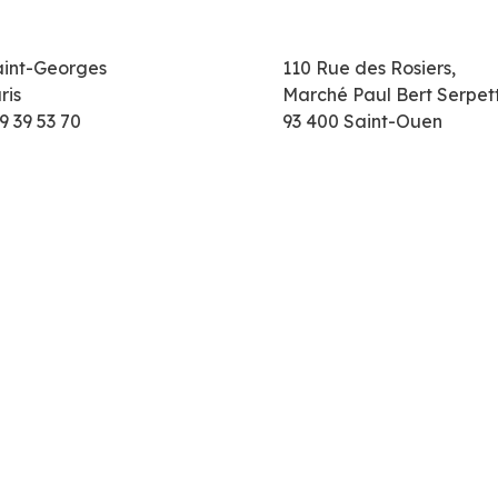
aint-Georges
110 Rue des Rosiers,
ris
Marché Paul Bert Serpet
9 39 53 70
93 400 Saint-Ouen