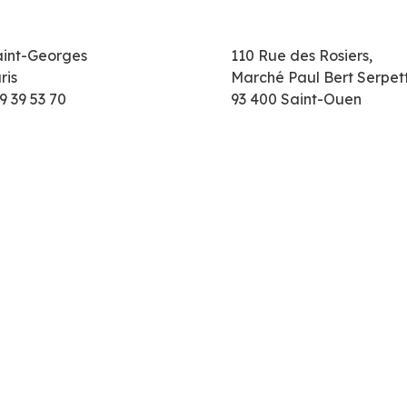
aint-Georges
110 Rue des Rosiers,
ris
Marché Paul Bert Serpet
9 39 53 70
93 400 Saint-Ouen