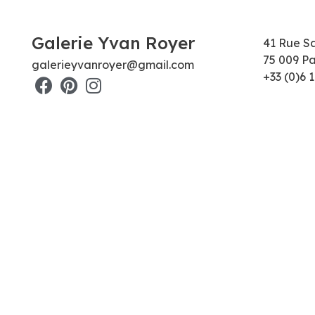
Galerie Yvan Royer
41 Rue S
75 009 Pa
galerieyvanroyer@gmail.com
+33 (0)6 1