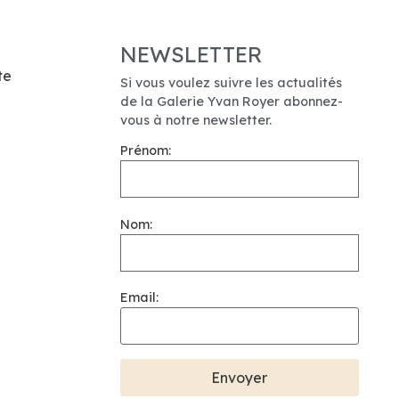
NEWSLETTER
te
Si vous voulez suivre les actualités
de la Galerie Yvan Royer abonnez-
vous à notre newsletter.
Prénom:
Nom:
Email: