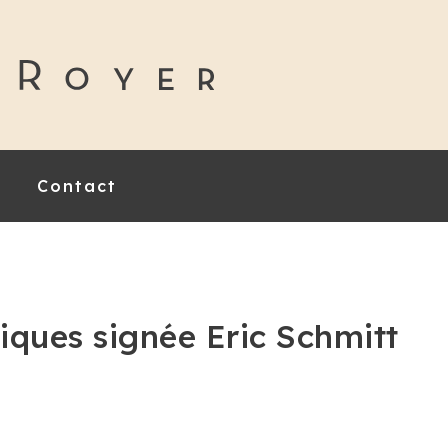
Contact
liques signée Eric Schmitt