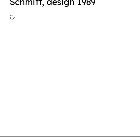
Schmitt, design 1989