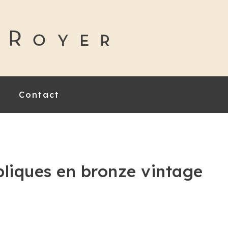
Contact
pliques en bronze vintage