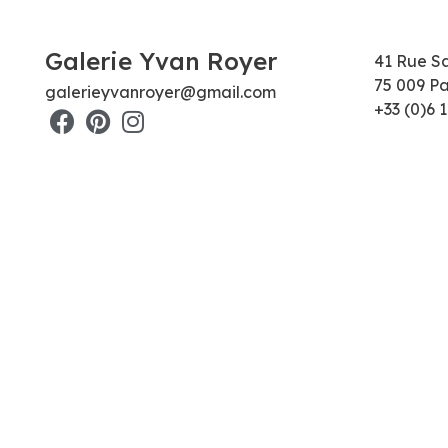
Galerie Yvan Royer
41 Rue S
75 009 Pa
galerieyvanroyer@gmail.com
+33 (0)6 1