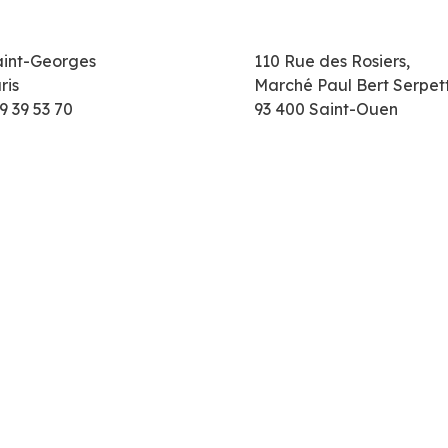
aint-Georges
110 Rue des Rosiers,
ris
Marché Paul Bert Serpet
9 39 53 70
93 400 Saint-Ouen