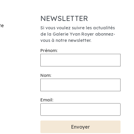
NEWSLETTER
te
Si vous voulez suivre les actualités
de la Galerie Yvan Royer abonnez-
vous à notre newsletter.
Prénom:
Nom:
Email: