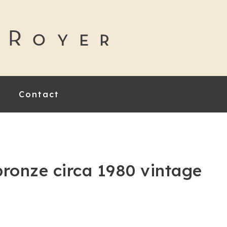
Contact
bronze circa 1980 vintage