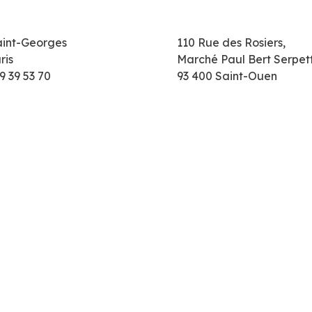
aint-Georges
110 Rue des Rosiers,
ris
Marché Paul Bert Serpet
9 39 53 70
93 400 Saint-Ouen