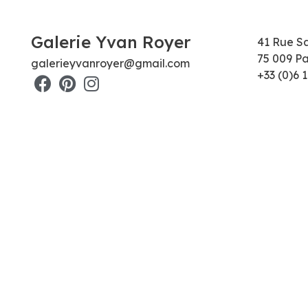
Galerie Yvan Royer
41 Rue S
75 009 Pa
galerieyvanroyer@gmail.com
+33 (0)6 1