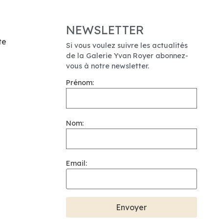
NEWSLETTER
te
Si vous voulez suivre les actualités
de la Galerie Yvan Royer abonnez-
vous à notre newsletter.
Prénom:
Nom:
Email: