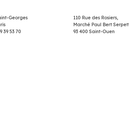
aint-Georges
110 Rue des Rosiers,
ris
Marché Paul Bert Serpet
9 39 53 70
93 400 Saint-Ouen