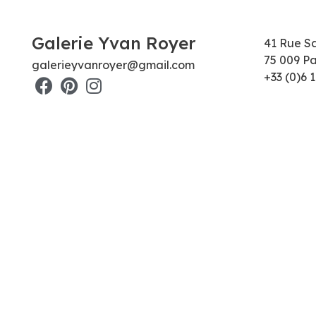
Galerie Yvan Royer
41 Rue S
75 009 Pa
galerieyvanroyer@gmail.com
+33 (0)6 1