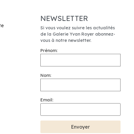
NEWSLETTER
te
Si vous voulez suivre les actualités
de la Galerie Yvan Royer abonnez-
vous à notre newsletter.
Prénom:
Nom:
Email: