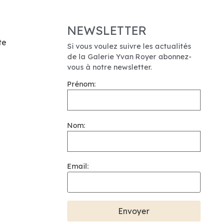
NEWSLETTER
te
Si vous voulez suivre les actualités
de la Galerie Yvan Royer abonnez-
vous à notre newsletter.
Prénom:
Nom:
Email: