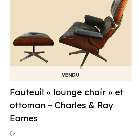
Fauteuil « lounge chair » et
ottoman – Charles & Ray
Eames