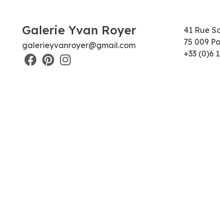
Galerie Yvan Royer
41 Rue S
75 009 Pa
galerieyvanroyer@gmail.com
+33 (0)6 1