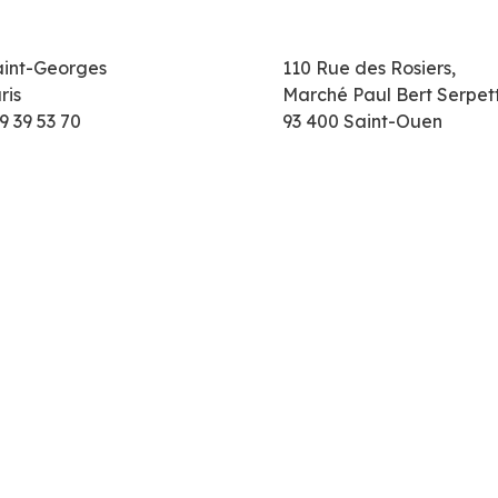
aint-Georges
110 Rue des Rosiers,
ris
Marché Paul Bert Serpet
9 39 53 70
93 400 Saint-Ouen