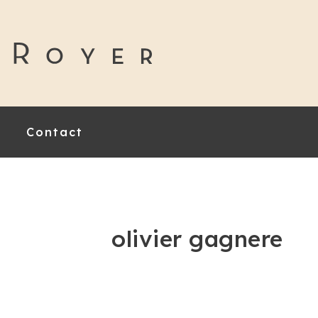
Contact
olivier gagnere