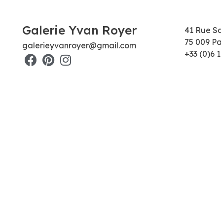
Galerie Yvan Royer
41 Rue S
75 009 Pa
galerieyvanroyer@gmail.com
+33 (0)6 1