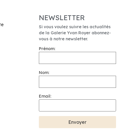
NEWSLETTER
te
Si vous voulez suivre les actualités
de la Galerie Yvan Royer abonnez-
vous à notre newsletter.
Prénom:
Nom:
Email: