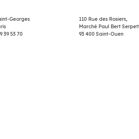
aint-Georges
110 Rue des Rosiers,
ris
Marché Paul Bert Serpet
9 39 53 70
93 400 Saint-Ouen