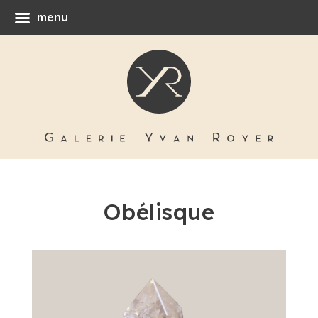
menu
Obélisque