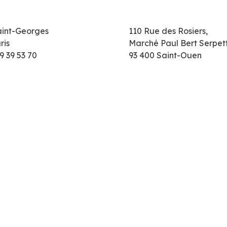
aint-Georges
110 Rue des Rosiers,
ris
Marché Paul Bert Serpet
9 39 53 70
93 400 Saint-Ouen