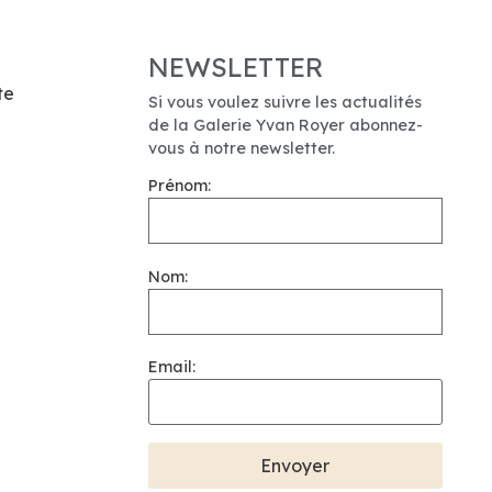
NEWSLETTER
te
Si vous voulez suivre les actualités
de la Galerie Yvan Royer abonnez-
vous à notre newsletter.
Prénom:
Nom:
Email: