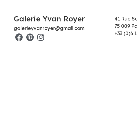
Galerie Yvan Royer
41 Rue S
75 009 Pa
galerieyvanroyer@gmail.com
+33 (0)6 1