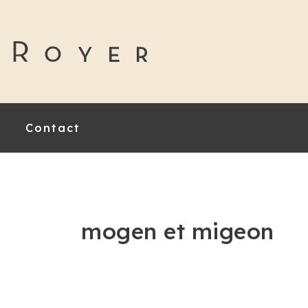
Contact
mogen et migeon