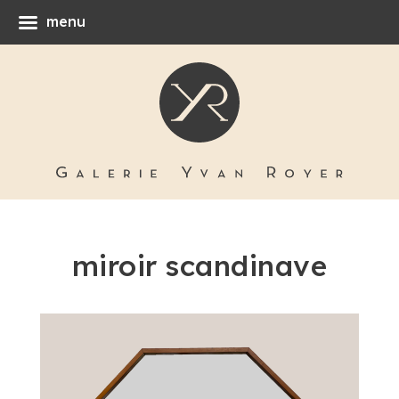
menu
miroir scandinave