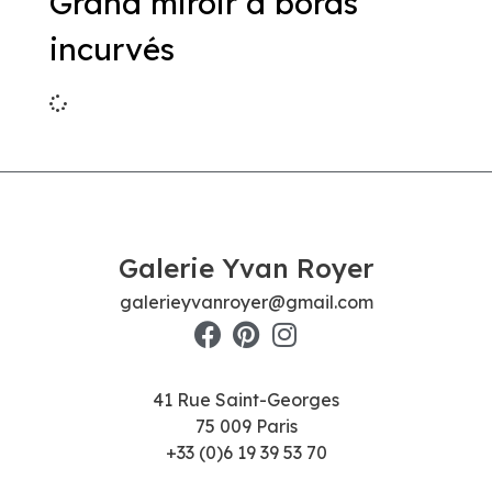
Grand miroir à bords
incurvés
Galerie Yvan Royer
galerieyvanroyer@gmail.com
41 Rue Saint-Georges
75 009 Paris
+33 (0)6 19 39 53 70