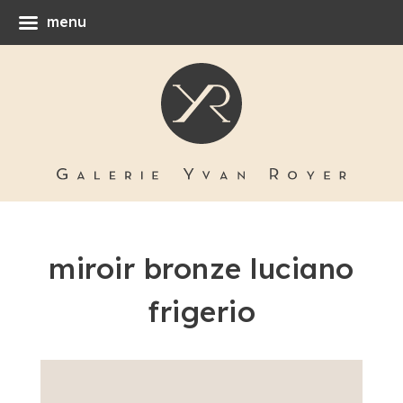
menu
miroir bronze luciano
frigerio