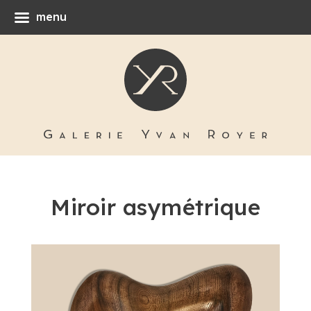
menu
Miroir asymétrique