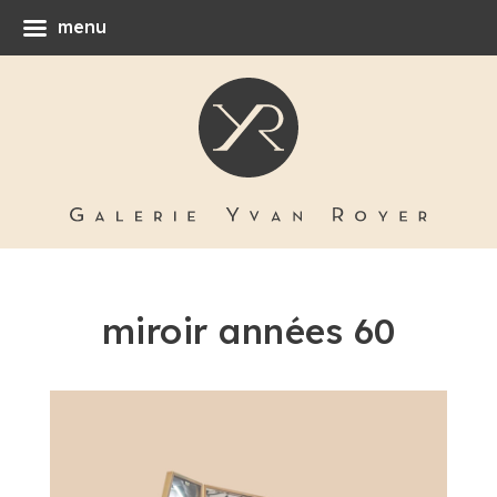
menu
miroir années 60