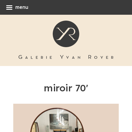
menu
miroir 70'